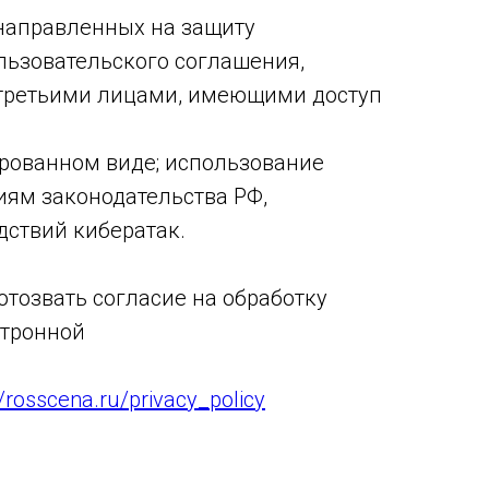
 направленных на защиту
льзовательского соглашения,
 третьими лицами, имеющими доступ
рованном виде; использование
иям законодательства РФ,
дствий кибератак.
отозвать согласие на обработку
ктронной
//rosscena.ru/privacy_policy