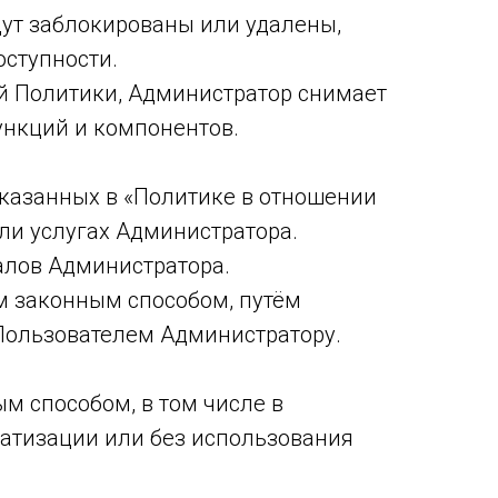
удут заблокированы или удалены,
оступности.
ей Политики, Администратор снимает
функций и компонентов.
указанных в «Политике в отношении
ли услугах Администратора.
алов Администратора.
м законным способом, путём
Пользователем Администратору.
м способом, в том числе в
атизации или без использования