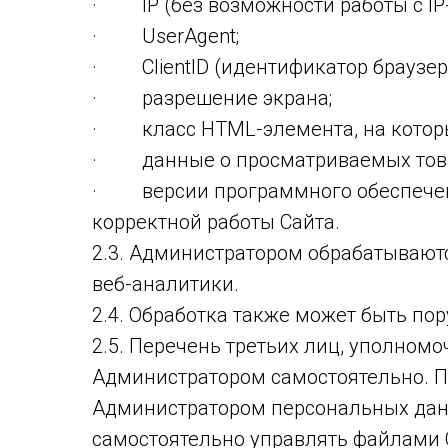
· IP (без возможности работы с IP-
· UserAgent;
· ClientID (идентификатор браузера
· разрешение экрана;
· класс HTML-элемента, на которы
· данные о просматриваемых товара
· версии программного обеспечени
корректной работы Сайта.
2.3. Администратором обрабатываютс
веб-аналитики.
2.4. Обработка также может быть п
2.5. Перечень третьих лиц, уполно
Администратором самостоятельно. По
Администратором персональных дан
самостоятельно управлять файлами C