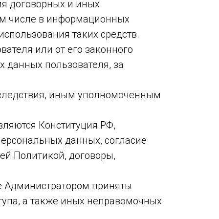
ия договорных и иных
ом числе в информационных
использования таких средств.
вателя или от его законного
х данных пользователя, за
 следствия, иным уполномоченным
вляются Конституция РФ,
 персональных данных, согласие
ей Политикой, договоры,
ке Администратором приняты
тупа, а также иных неправомочных