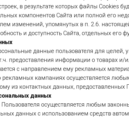
строек, в результате которых файлы Cookies б
ельных компонентов Сайта или полной его нед
елем изменений, упомянутых в п. 2.6. настоящ
собность и доступность Сайта, отдельных его 
нных
ерсональные данные пользователя для целей, 
т.ч. предоставления информации о товарах и/и
шается с направлением ему рекламных матери
о рекламных кампаниях осуществляется любы
му из контактных данных, предоставленных 
рсональных данных
х Пользователя осуществляется любым законны
ьных данных с использованием средств автом