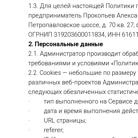
1.3. Для целей настоящей Политики
предприниматель Прокопьев Александ
Петропавловское шоссе, д. 70 кв. 27; 
ОГРНИП 319203600011834, ИНН 61611
2. Персональные данные
2.1. Администратор производит обра
требованиями и условиями «Политик
2.2. Cookies — небольшие по размеру
различных веб-проектов Администрат
следующих обезличенных статистичес
· тип выполненного на Сервисе дейс
· дата и время выполнения дейст
· URL страницы;
· referer;