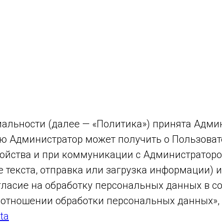
альности (далее — «Политика») принята Админ
ю Администратор может получить о Пользоват
тройства и при коммуникации с Администратор
ие текста, отправка или загрузка информации)
гласие на обработку персональных данных в со
в отношении обработки персональных данных»,
ta