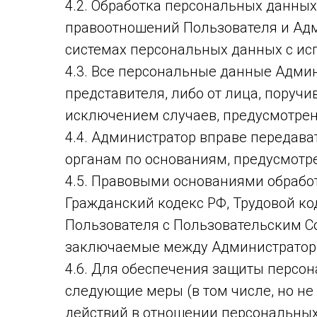
4.2. Обработка персональных данных
правоотношений Пользователя и Ад
системах персональных данных с ис
4.3. Все персональные данные Админ
представителя, либо от лица, поруч
исключением случаев, предусмотрен
4.4. Администратор вправе передав
органам по основаниям, предусмот
4.5. Правовыми основаниями обрабо
Гражданский кодекс РФ, Трудовой ко
Пользователя с Пользовательским С
заключаемые между Администраторо
4.6. Для обеспечения защиты персо
следующие меры (в том числе, но не
действий в отношении персональных