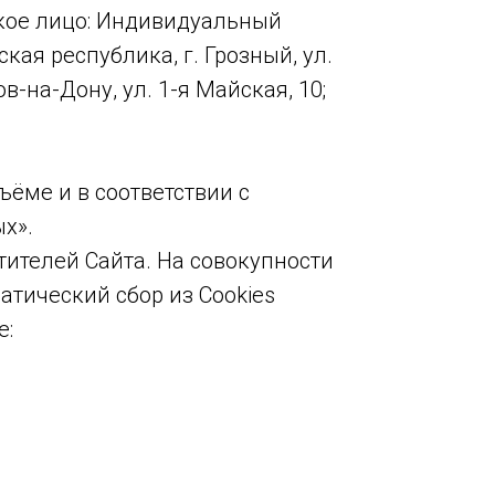
кое лицо: Индивидуальный
я республика, г. Грозный, ул.
в-на-Дону, ул. 1-я Майская, 10;
ёме и в соответствии с
х».
тителей Сайта. На совокупности
тический сбор из Cookies
е: