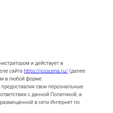
истратором и действует в
еле сайта
https://rosscena.ru/
(далее
ом в любой форме.
 и предоставляя свои персональные
ответствии с данной Политикой, а
 размещённой в сети Интернет по