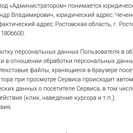
 под «Администратором» понимается юридичес
р Владимирович, юридический адрес: Чеченска
фактический адрес: Ростовская область, г. Росто
1806600.
ботку персональных данных Пользователя в объ
и в отношении обработки персональных данны
 текстовые файлы, хранящиеся в браузере посе
ора при просмотре Сервиса происходит автома
ких данных о посетителе Сервиса, в том числ
твия (клик, наведение курсора и т.п.);
вия;