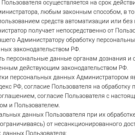
 Пользователя осуществляется на срок действ
министратора, любым законным способом, в т
пользованием средств автоматизации или без 
истратор получает непосредственно от Пользо
ившего Администратору обработку персональны
ных законодательством РФ.
ать персональные данные органам дознания и
ренным действующим законодательством РФ.
тки персональных данных Администратором я
декс РФ, согласие Пользователя на обработку
оглашением, согласие Пользователя с настоящ
м и Пользователем.
нальных данных Пользователя при их обработ
 ограничиваясь) от несанкционированного дос
 данных Пользователя: