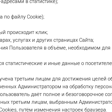
адресами в статистике);
 по файлу Cookie);
й происходит клик;
х, услугах и других страницах Сайта;
я Пользователя в объёме, необходимом для с
я статистические и иные данные о посетителе
оручена третьим лицам для достижения целей 
моченных Администратором на обработку персо
льзователь даёт полное и безоговорочное со
ных третьим лицам, выбранным Администратор
ookies, путём изменения настроек браузера.